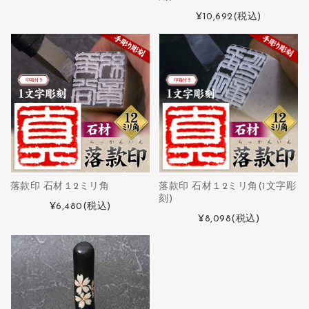
¥10,692
(税込)
落款印 石材１2ミリ角
落款印 石材１2ミリ角(1文字彫
刻)
¥6,480
(税込)
¥8,098
(税込)