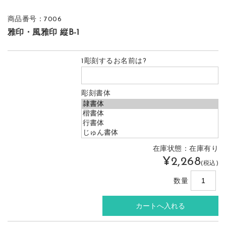
商品番号：7006
雅印・風雅印 縦B-1
1彫刻するお名前は?
彫刻書体
在庫状態：在庫有り
¥2,268
(税込)
数量