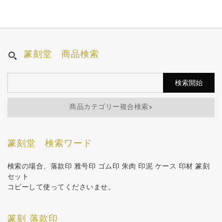
篆刻堂 商品検索
商品カテゴリー複合検索>
篆刻堂 検索ワード
検索の場合、落款印 雅号印 ゴム印 朱肉 印泥 ケース 印材 篆刻
セット
コピーして使ってくださいませ。
篆刻 落款印