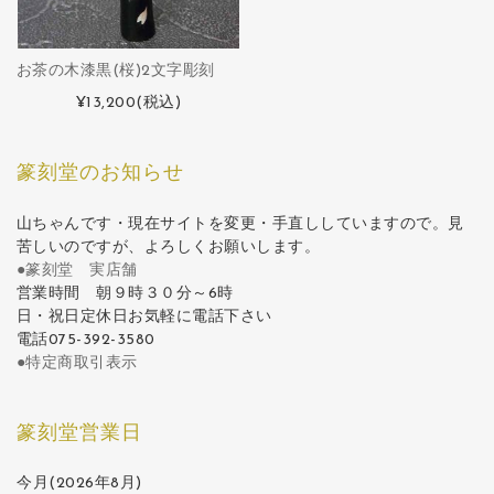
お茶の木漆黒(桜)2文字彫刻
¥13,200
(税込)
篆刻堂のお知らせ
山ちゃんです・現在サイトを変更・手直ししていますので。見
苦しいのですが、よろしくお願いします。
●篆刻堂 実店舗
営業時間 朝９時３０分～6時
日・祝日定休日お気軽に電話下さい
電話075-392-3580
●特定商取引表示
篆刻堂営業日
今月(2026年8月)