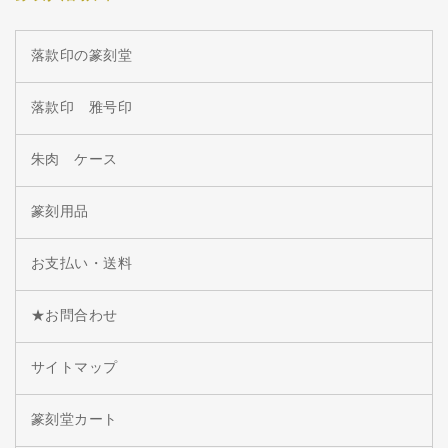
落款印の篆刻堂
落款印 雅号印
朱肉 ケース
篆刻用品
お支払い・送料
★お問合わせ
サイトマップ
篆刻堂カート