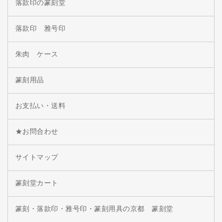
落款印の篆刻堂
落款印 雅号印
朱肉 ケース
篆刻用品
お支払い・送料
★お問合わせ
サイトマップ
篆刻堂カート
篆刻・落款印・雅号印・篆刻用具の京都 篆刻堂