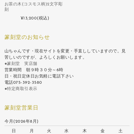
お茶の木(コスモス柄)2文字彫
刻
¥13,200
(税込)
篆刻堂のお知らせ
山ちゃんです・現在サイトを変更・手直ししていますので。見
苦しいのですが、よろしくお願いします。
●篆刻堂 実店舗
営業時間 朝９時３０分～6時
日・祝日定休日お気軽に電話下さい
電話075-392-3580
●特定商取引表示
篆刻堂営業日
今月(2026年8月)
日
月
火
水
木
金
土