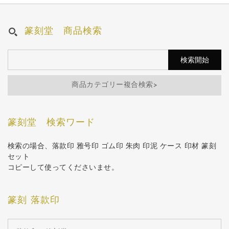
篆刻堂 商品検索
商品カテゴリー複合検索>
篆刻堂 検索ワード
検索の場合、落款印 雅号印 ゴム印 朱肉 印泥 ケース 印材 篆刻
セット
コピーして使ってくださいませ。
篆刻 落款印