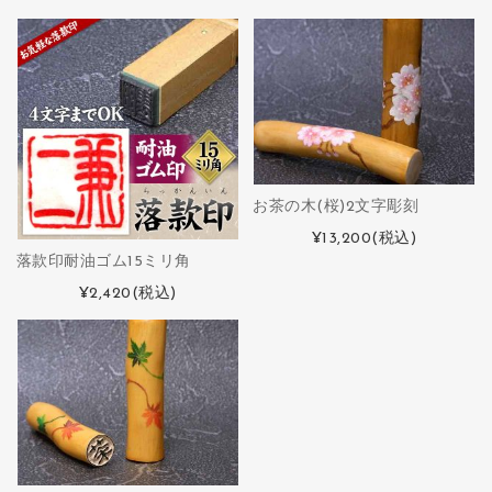
お茶の木(桜)2文字彫刻
¥13,200
(税込)
落款印耐油ゴム15ミリ角
¥2,420
(税込)