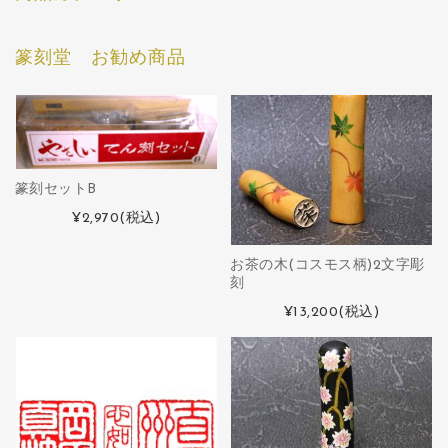
篆刻堂 お勧め商品
篆刻セットB
¥2,970
(税込)
お茶の木(コスモス柄)2文字彫
刻
¥13,200
(税込)