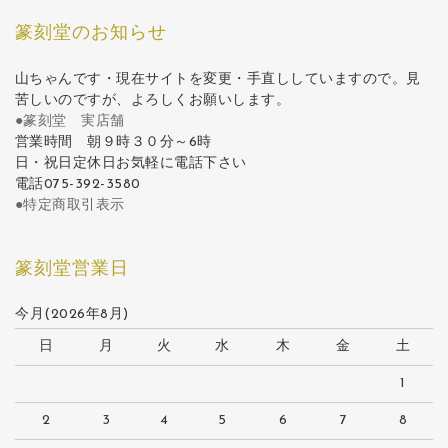
篆刻堂のお知らせ
山ちゃんです・現在サイトを変更・手直ししていますので。見
苦しいのですが、よろしくお願いします。
●篆刻堂 実店舗
営業時間 朝９時３０分～6時
日・祝日定休日お気軽に電話下さい
電話075-392-3580
●特定商取引表示
篆刻堂営業日
今月(2026年8月)
日
月
火
水
木
金
土
1
2
3
4
5
6
7
8