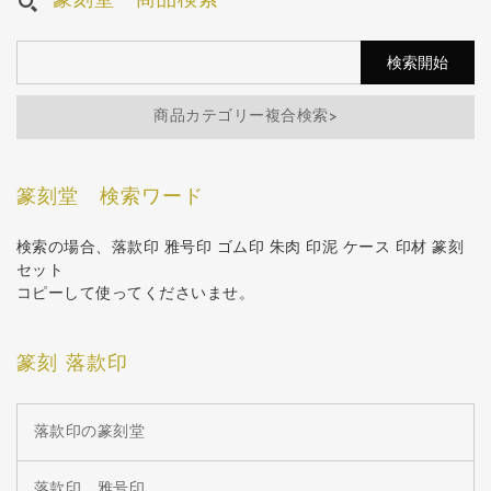
篆刻堂 商品検索
商品カテゴリー複合検索>
篆刻堂 検索ワード
検索の場合、落款印 雅号印 ゴム印 朱肉 印泥 ケース 印材 篆刻
セット
コピーして使ってくださいませ。
篆刻 落款印
落款印の篆刻堂
落款印 雅号印