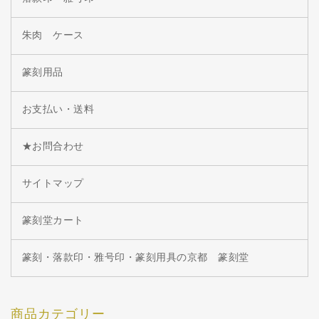
朱肉 ケース
篆刻用品
お支払い・送料
★お問合わせ
サイトマップ
篆刻堂カート
篆刻・落款印・雅号印・篆刻用具の京都 篆刻堂
商品カテゴリー