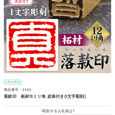
お勧め商品
商品番号：5552
落款印 柘材12ミリ角 皮袋付き(1文字彫刻)
1彫刻するお名前は?