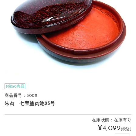
お勧め商品
商品番号：5002
朱肉 七宝塗肉池25号
在庫状態：在庫有り
¥4,092
(税込)