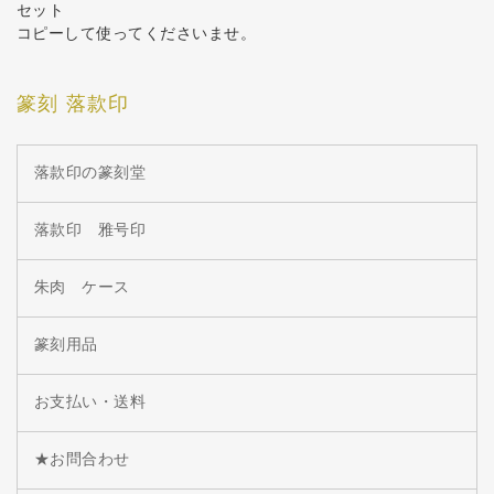
セット
コピーして使ってくださいませ。
篆刻 落款印
落款印の篆刻堂
落款印 雅号印
朱肉 ケース
篆刻用品
お支払い・送料
★お問合わせ