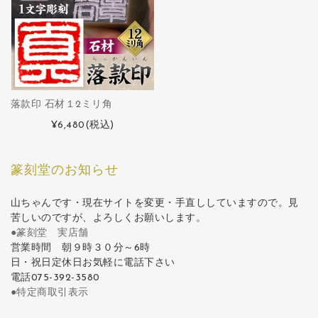
落款印 石材１2ミリ角
¥6,480
(税込)
篆刻堂のお知らせ
山ちゃんです・現在サイトを変更・手直ししていますので。見
苦しいのですが、よろしくお願いします。
●篆刻堂 実店舗
営業時間 朝９時３０分～6時
日・祝日定休日お気軽に電話下さい
電話075-392-3580
●特定商取引表示