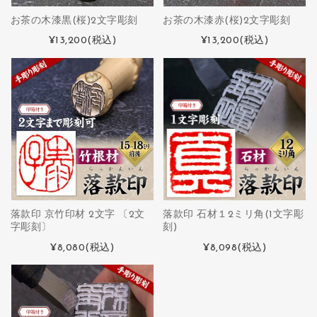
お茶の木漆黒(桜)2文字彫刻
お茶の木漆赤(桜)2文字彫刻
¥13,200
(税込)
¥13,200
(税込)
落款印 京竹印材 2文字 〔2文
落款印 石材１2ミリ角(1文字彫
字彫刻〕
刻)
¥8,080
(税込)
¥8,098
(税込)