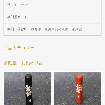
サイトマップ
篆刻堂カート
篆刻・落款印・雅号印・篆刻用具の京都 篆刻堂
商品カテゴリー
篆刻堂 お勧め商品