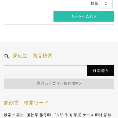
数量
篆刻堂 商品検索
商品カテゴリー複合検索>
篆刻堂 検索ワード
検索の場合、落款印 雅号印 ゴム印 朱肉 印泥 ケース 印材 篆刻