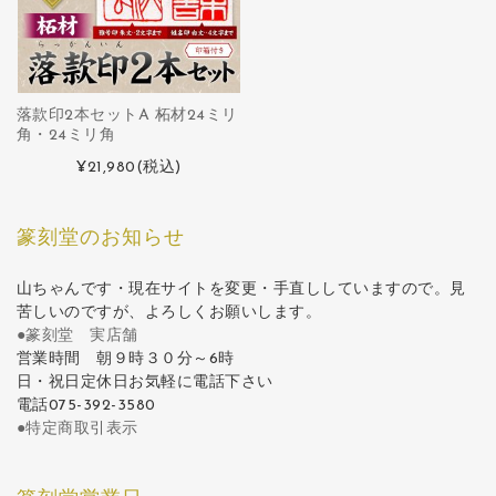
落款印2本セットA 柘材24ミリ
角・24ミリ角
¥21,980
(税込)
篆刻堂のお知らせ
山ちゃんです・現在サイトを変更・手直ししていますので。見
苦しいのですが、よろしくお願いします。
●篆刻堂 実店舗
営業時間 朝９時３０分～6時
日・祝日定休日お気軽に電話下さい
電話075-392-3580
●特定商取引表示