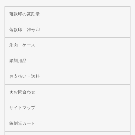
落款印の篆刻堂
落款印 雅号印
朱肉 ケース
篆刻用品
お支払い・送料
★お問合わせ
サイトマップ
篆刻堂カート