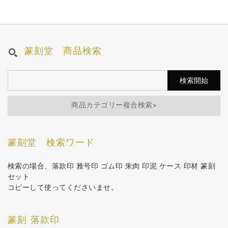
篆刻堂 商品検索
商品カテゴリー複合検索>
篆刻堂 検索ワード
検索の場合、落款印 雅号印 ゴム印 朱肉 印泥 ケース 印材 篆刻
セット
コピーして使ってくださいませ。
篆刻 落款印