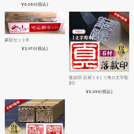
¥8,080
(税込)
篆刻セットB
¥2,970
(税込)
落款印 石材１2ミリ角(1文字彫
刻)
¥8,098
(税込)