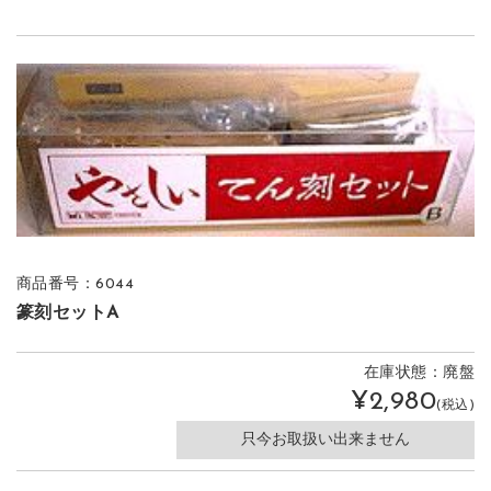
商品番号：6044
篆刻セットA
在庫状態：廃盤
¥2,980
(税込)
只今お取扱い出来ません