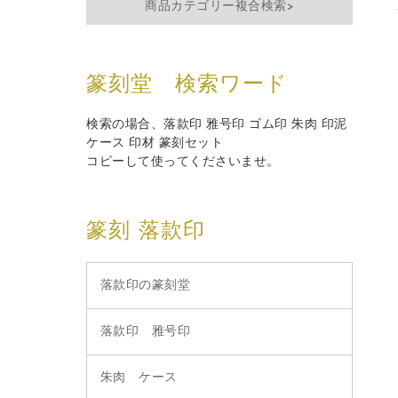
商品カテゴリー複合検索>
篆刻堂 検索ワード
検索の場合、落款印 雅号印 ゴム印 朱肉 印泥
ケース 印材 篆刻セット
コピーして使ってくださいませ。
篆刻 落款印
落款印の篆刻堂
落款印 雅号印
朱肉 ケース