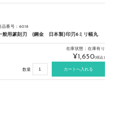
商品番号：6018
一般用篆刻刃 (鋼金 日本製)印刃6ミリ幅丸
在庫状態：在庫有り
¥1,650
(税込)
数量