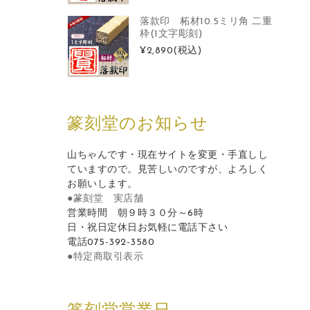
落款印 柘材10.5ミリ角 二重
枠(1文字彫刻)
¥2,890
(税込)
篆刻堂のお知らせ
山ちゃんです・現在サイトを変更・手直しし
ていますので。見苦しいのですが、よろしく
お願いします。
●篆刻堂 実店舗
営業時間 朝９時３０分～6時
日・祝日定休日お気軽に電話下さい
電話075-392-3580
●特定商取引表示