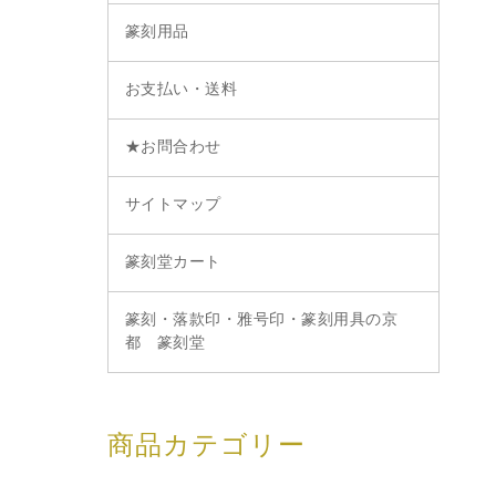
篆刻用品
お支払い・送料
★お問合わせ
サイトマップ
篆刻堂カート
篆刻・落款印・雅号印・篆刻用具の京
都 篆刻堂
商品カテゴリー