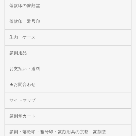
落款印の篆刻堂
落款印 雅号印
朱肉 ケース
篆刻用品
お支払い・送料
★お問合わせ
サイトマップ
篆刻堂カート
篆刻・落款印・雅号印・篆刻用具の京都 篆刻堂