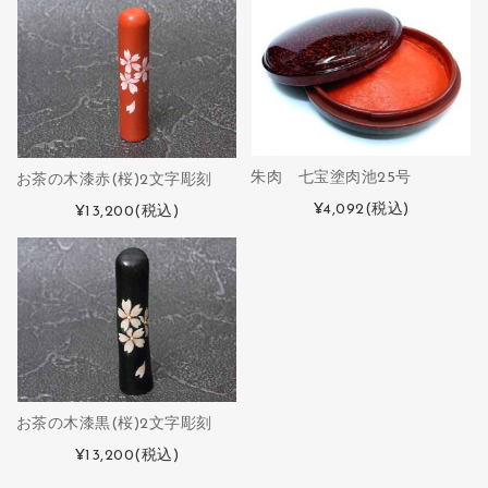
朱肉 七宝塗肉池25号
お茶の木漆赤(桜)2文字彫刻
¥4,092
(税込)
¥13,200
(税込)
お茶の木漆黒(桜)2文字彫刻
¥13,200
(税込)