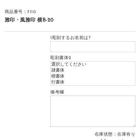
商品番号：7110
雅印・風雅印 横B-20
1彫刻するお名前は?
彫刻書体2
備考欄
在庫状態：在庫有り