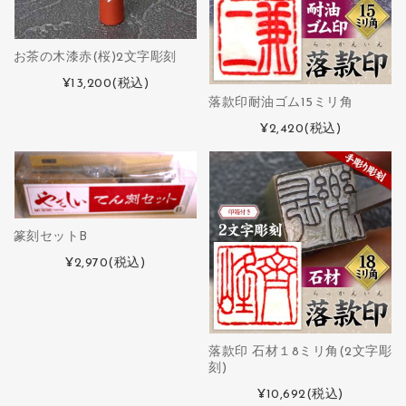
お茶の木漆赤(桜)2文字彫刻
¥13,200
(税込)
落款印耐油ゴム15ミリ角
¥2,420
(税込)
篆刻セットB
¥2,970
(税込)
落款印 石材１8ミリ角(2文字彫
刻)
¥10,692
(税込)