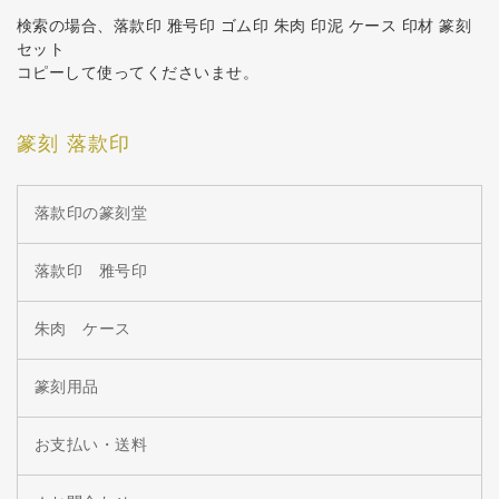
検索の場合、落款印 雅号印 ゴム印 朱肉 印泥 ケース 印材 篆刻
セット
コピーして使ってくださいませ。
篆刻 落款印
落款印の篆刻堂
落款印 雅号印
朱肉 ケース
篆刻用品
お支払い・送料