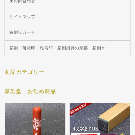
★お問合わせ
サイトマップ
篆刻堂カート
篆刻・落款印・雅号印・篆刻用具の京都 篆刻堂
商品カテゴリー
篆刻堂 お勧め商品