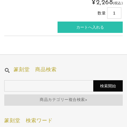
¥2,268
(税込)
数量
篆刻堂 商品検索
商品カテゴリー複合検索>
篆刻堂 検索ワード