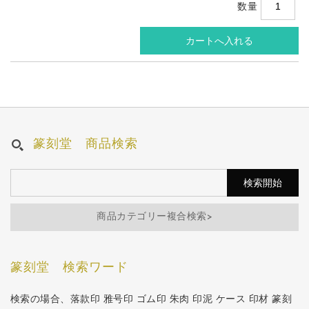
数量
篆刻堂 商品検索
商品カテゴリー複合検索>
篆刻堂 検索ワード
検索の場合、落款印 雅号印 ゴム印 朱肉 印泥 ケース 印材 篆刻