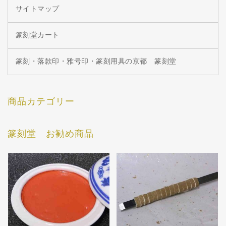
サイトマップ
篆刻堂カート
篆刻・落款印・雅号印・篆刻用具の京都 篆刻堂
商品カテゴリー
篆刻堂 お勧め商品