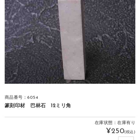
商品番号：6054
篆刻印材 巴林石 12ミリ角
在庫状態：在庫有り
¥250
(税込)