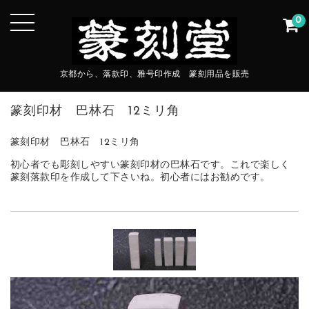
0
京都から、落款印、雅号印作成 篆刻用品を販売
篆刻印材 巴林石 12ミリ角
篆刻印材 巴林石 12ミリ角
初心者でも彫刻しやすい篆刻印材の巴林石です。これで楽しく
篆刻落款印を作成して下さいね。初心者にはお勧めです。