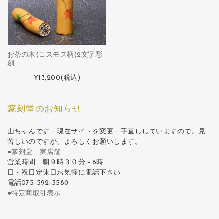
お茶の木(コスモス柄)2文字彫
刻
¥13,200
(税込)
篆刻堂のお知らせ
山ちゃんです・現在サイトを変更・手直ししていますので。見
苦しいのですが、よろしくお願いします。
●篆刻堂 実店舗
営業時間 朝９時３０分～6時
日・祝日定休日お気軽に電話下さい
電話075-392-3580
●特定商取引表示