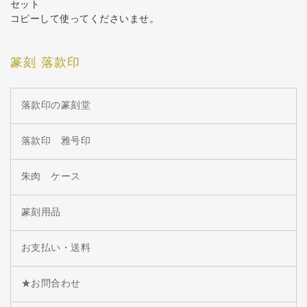
セット
コピーして使ってくださいませ。
篆刻 落款印
落款印の篆刻堂
落款印 雅号印
朱肉 ケース
篆刻用品
お支払い・送料
★お問合わせ