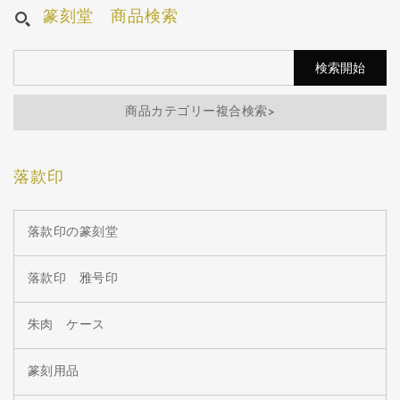
篆刻堂 商品検索
商品カテゴリー複合検索>
落款印
落款印の篆刻堂
落款印 雅号印
朱肉 ケース
篆刻用品