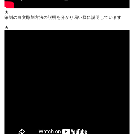
★
篆刻の白文彫刻方法の説明を分かり易い様に説明しています
★