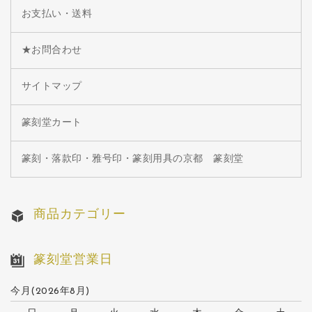
お支払い・送料
★お問合わせ
サイトマップ
篆刻堂カート
篆刻・落款印・雅号印・篆刻用具の京都 篆刻堂
商品カテゴリー
篆刻堂営業日
今月(2026年8月)