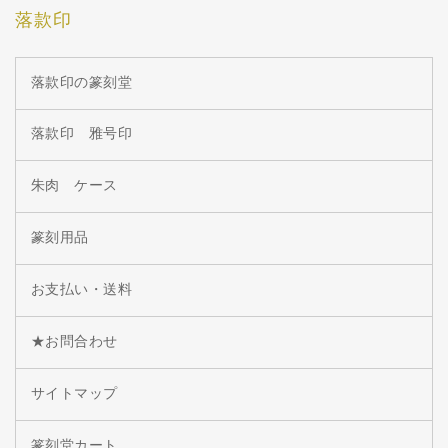
落款印
落款印の篆刻堂
落款印 雅号印
朱肉 ケース
篆刻用品
お支払い・送料
★お問合わせ
サイトマップ
篆刻堂カート