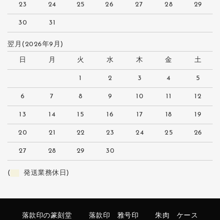
23
24
25
26
27
28
29
30
31
翌月(2026年9月)
日
月
火
水
木
金
土
1
2
3
4
5
6
7
8
9
10
11
12
13
14
15
16
17
18
19
20
21
22
23
24
25
26
27
28
29
30
(
発送業務休日)
落款印の篆刻堂
落款印 雅号印
朱肉 ケース