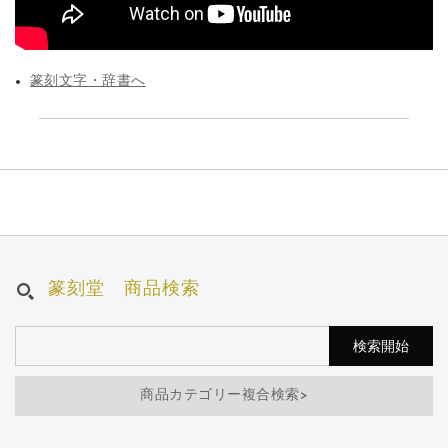
篆刻文字・辞書へ
篆刻堂 商品検索
商品カテゴリー複合検索>