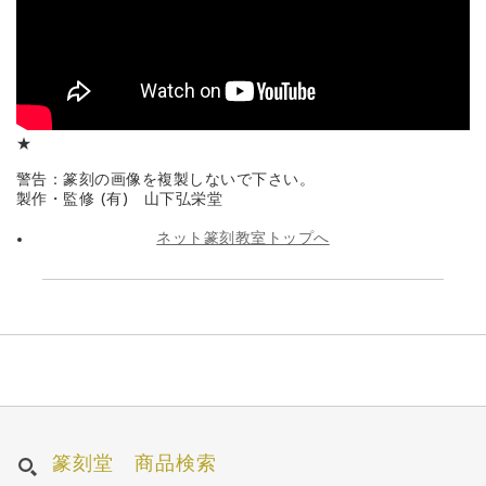
★
警告：篆刻の画像を複製しないで下さい。
製作・監修 (有) 山下弘栄堂
ネット篆刻教室トップへ
篆刻堂 商品検索