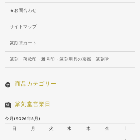
★お問合わせ
サイトマップ
篆刻堂カート
篆刻・落款印・雅号印・篆刻用具の京都 篆刻堂
商品カテゴリー
篆刻堂営業日
今月(2026年8月)
日
月
火
水
木
金
土