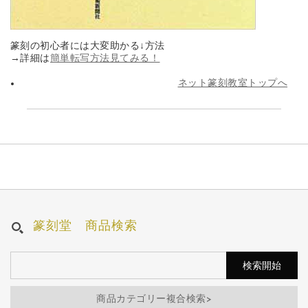
篆刻の初心者には大変助かる↓方法
→詳細は
簡単転写方法見てみる！
ネット篆刻教室トップへ
篆刻堂 商品検索
商品カテゴリー複合検索>