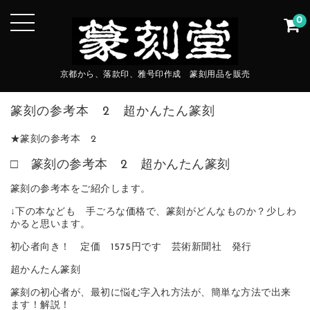
0
京都から、落款印、雅号印作成 篆刻用品を販売
篆刻の参考本 2 超かんたん篆刻
★篆刻の参考本 2
□ 篆刻の参考本 2 超かんたん篆刻
篆刻の参考本をご紹介します。
↓下の本なども 手ごろな価格で、篆刻がどんなものか？少しわ
かると思います。
初心者向き！ 定価 1575円です 芸術新聞社 発行
超かんたん篆刻
篆刻の初心者が、最初に悩む字入れ方法が、簡単な方法で出来
ます！解説！