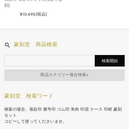
刻)
¥10,692
(税込)
篆刻堂 商品検索
商品カテゴリー複合検索>
篆刻堂 検索ワード
検索の場合、落款印 雅号印 ゴム印 朱肉 印泥 ケース 印材 篆刻
セット
コピーして使ってくださいませ。