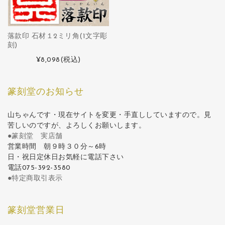
落款印 石材１2ミリ角(1文字彫
刻)
¥8,098
(税込)
篆刻堂のお知らせ
山ちゃんです・現在サイトを変更・手直ししていますので。見
苦しいのですが、よろしくお願いします。
●篆刻堂 実店舗
営業時間 朝９時３０分～6時
日・祝日定休日お気軽に電話下さい
電話075-392-3580
●特定商取引表示
篆刻堂営業日