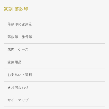
篆刻 落款印
落款印の篆刻堂
落款印 雅号印
朱肉 ケース
篆刻用品
お支払い・送料
★お問合わせ
サイトマップ