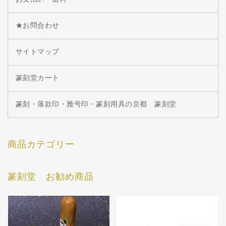
★お問合わせ
サイトマップ
篆刻堂カート
篆刻・落款印・雅号印・篆刻用具の京都 篆刻堂
商品カテゴリー
篆刻堂 お勧め商品