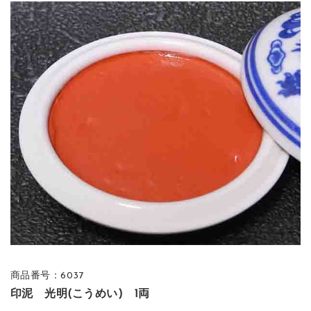
商品番号：6037
印泥 光明(こうめい) 1両