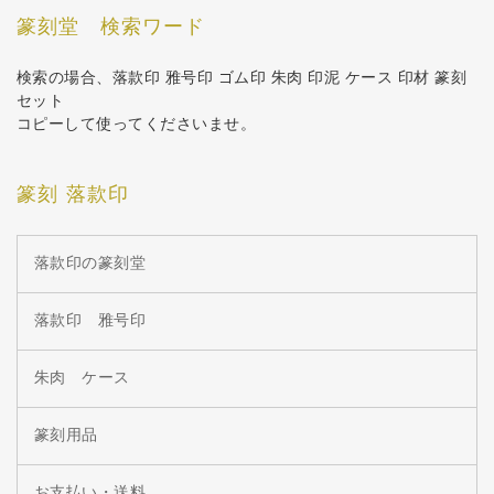
篆刻堂 検索ワード
検索の場合、落款印 雅号印 ゴム印 朱肉 印泥 ケース 印材 篆刻
セット
コピーして使ってくださいませ。
篆刻 落款印
落款印の篆刻堂
落款印 雅号印
朱肉 ケース
篆刻用品
お支払い・送料