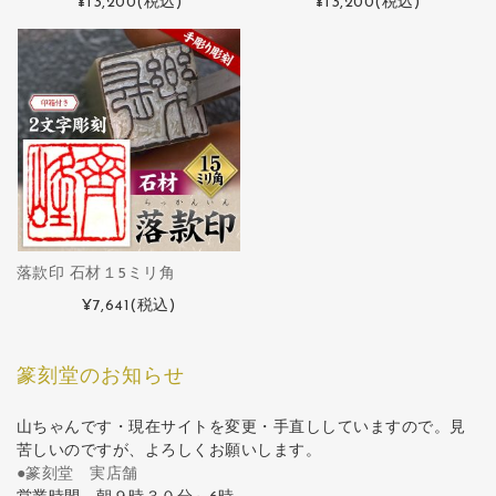
¥13,200
(税込)
¥13,200
(税込)
落款印 石材１5ミリ角
¥7,641
(税込)
篆刻堂のお知らせ
山ちゃんです・現在サイトを変更・手直ししていますので。見
苦しいのですが、よろしくお願いします。
●篆刻堂 実店舗