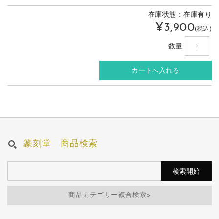
在庫状態：在庫有り
¥3,900
(税込)
数量
篆刻堂 商品検索
商品カテゴリー複合検索>