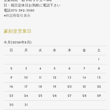
営業時間 朝９時３０分～6時
日・祝日定休日お気軽に電話下さい
電話075-392-3580
●特定商取引表示
篆刻堂営業日
今月(2026年8月)
日
月
火
水
木
金
土
1
2
3
4
5
6
7
8
9
10
11
12
13
14
15
16
17
18
19
20
21
22
23
24
25
26
27
28
29
30
31