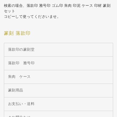
検索の場合、落款印 雅号印 ゴム印 朱肉 印泥 ケース 印材 篆刻
セット
コピーして使ってくださいませ。
篆刻 落款印
落款印の篆刻堂
落款印 雅号印
朱肉 ケース
篆刻用品
お支払い・送料