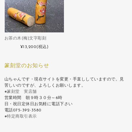
お茶の木(梅)文字彫刻
¥13,200
(税込)
篆刻堂のお知らせ
山ちゃんです・現在サイトを変更・手直ししていますので。見
苦しいのですが、よろしくお願いします。
●篆刻堂 実店舗
営業時間 朝９時３０分～6時
日・祝日定休日お気軽に電話下さい
電話075-392-3580
●特定商取引表示