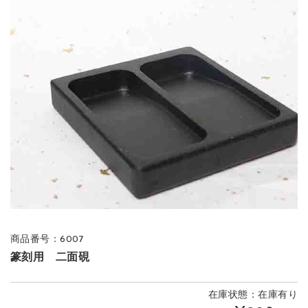
商品番号：6007
篆刻用 二面硯
在庫状態：在庫有り