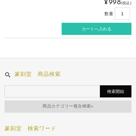
¥998
(税込)
数量
篆刻堂 商品検索
商品カテゴリー複合検索>
篆刻堂 検索ワード